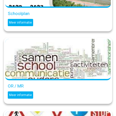
Schoolplan
Meer informatie
OR / MR
Meer informatie