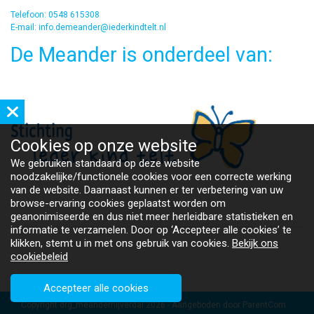
Telefoon: 0548 615308
E-mail: info.demeander@iederkindtelt.nl
De Meander is onderdeel van:
Cookies op
onze website
We gebruiken standaard op deze website
noodzakelijke/functionele cookies voor een correcte werking
van de website. Daarnaast kunnen er ter verbetering van uw
browse-ervaring cookies geplaatst worden om
geanonimiseerde en dus niet meer herleidbare statistieken en
informatie te verzamelen. Door op ‘Accepteer alle cookies’ te
klikken, stemt u in met ons gebruik van cookies.
Bekijk ons
cookiebeleid
Accepteer alle cookies
Copyright drg_meandernijverdal 2026 - Aangeboden door
ParentCom