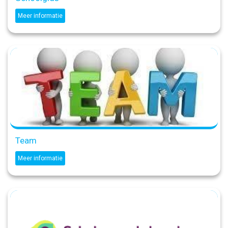
Meer informatie
Team
Meer informatie