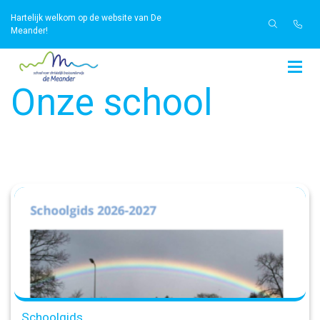
Hartelijk welkom op de website van De
Meander!
Onze school
Schoolgids