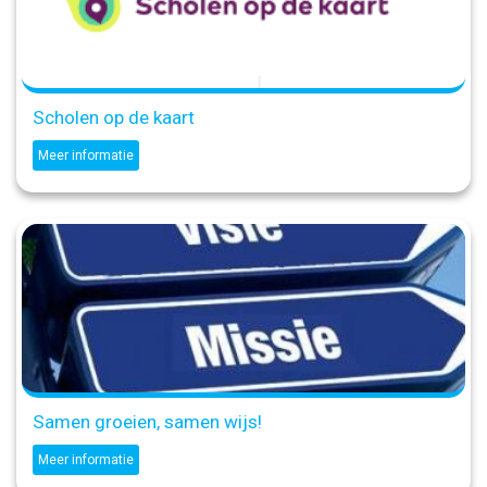
Scholen op de kaart
Meer informatie
Samen groeien, samen wijs!
Meer informatie